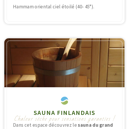
Hammam oriental ciel étoilé (40- 45°).
SAUNA FINLANDAIS
Chaleur sèche pour sensations garanties !
Dans cet espace découvrez le
sauna du grand