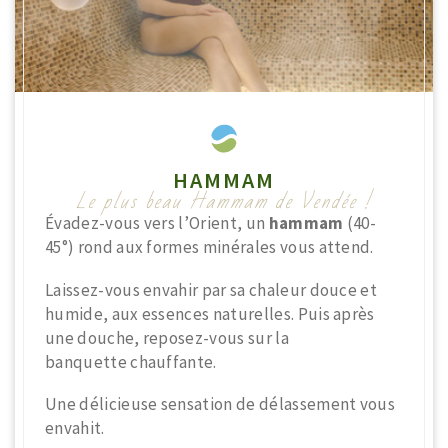
HAMMAM
Le plus beau Hammam de Vendée !
Évadez-vous vers l’Orient, un
hammam
(40-
45°) rond aux formes minérales vous attend.
Laissez-vous envahir par sa chaleur douce et
humide, aux essences naturelles. Puis après
une douche, reposez-vous sur la
banquette
chauffante.
Une délicieuse sensation de délassement vous
envahit.