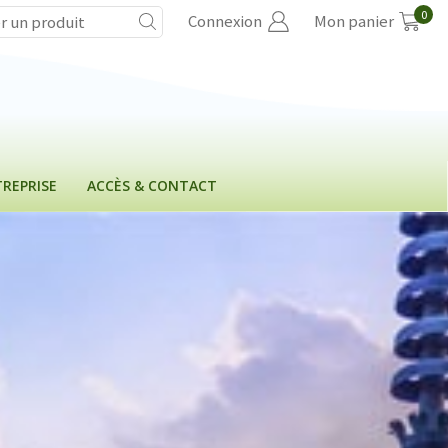
0
Connexion
Mon panier
REPRISE
ACCÈS & CONTACT