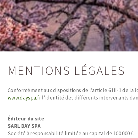
MENTIONS LÉGALES
Conformément aux dispositions de l’article 6 III-1 de la l
www.dayspa.fr
l’identité des différents intervenants dans
Éditeur du site
SARL DAY SPA
Société à responsabilité limitée au capital de 100 000 €