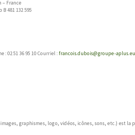
n – France
 B 481 132 595
: 02 51 36 95 10 Courriel :
francois.dubois@groupe-aplus.e
images, graphismes, logo, vidéos, icônes, sons, etc.) est la 