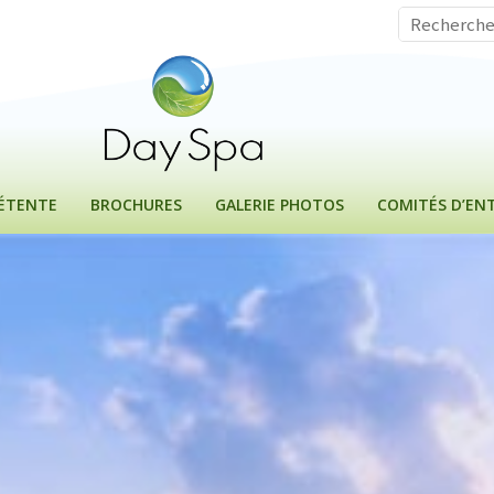
DÉTENTE
BROCHURES
GALERIE PHOTOS
COMITÉS D’ENT