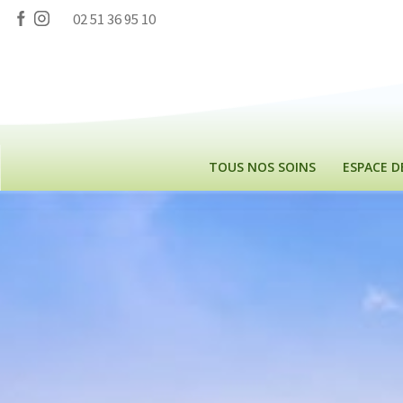
Panneau de gestion des cookies
02 51 36 95 10
TOUS NOS SOINS
ESPACE 