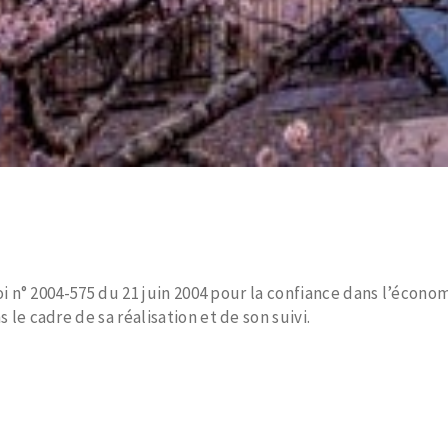
oi n° 2004-575 du 21 juin 2004 pour la confiance dans l’écono
 le cadre de sa réalisation et de son suivi.