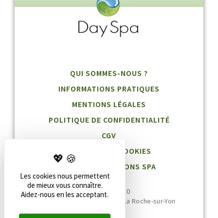
QUI SOMMES-NOUS ?
INFORMATIONS PRATIQUES
MENTIONS LÉGALES
POLITIQUE DE CONFIDENTIALITÉ
CGV
GESTION DES COOKIES
BLOG DESTINATIONS SPA
Les cookies nous permettent
de mieux vous connaître.
02 51 36 95 10
Aidez-nous en les acceptant.
20 rue Jean Jaurès, 85000 La Roche-sur-Yon