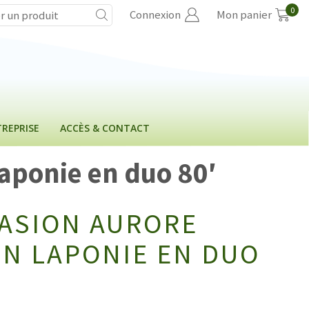
0
Connexion
Mon panier
REPRISE
ACCÈS & CONTACT
Laponie en duo 80′
VASION AURORE
EN LAPONIE EN DUO