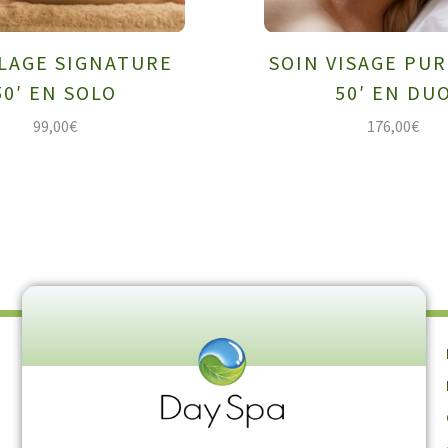
LAGE SIGNATURE
SOIN VISAGE PUR
50′ EN SOLO
50′ EN DU
99,00
€
176,00
€
?
S