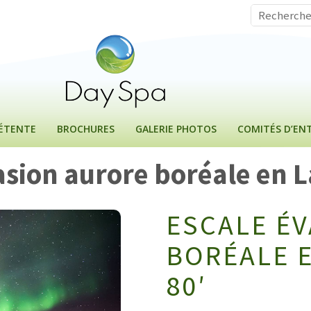
DÉTENTE
BROCHURES
GALERIE PHOTOS
COMITÉS D’ENT
asion aurore boréale en 
ESCALE É
BORÉALE 
80′