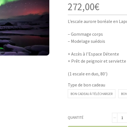
272,00
€
L’escale aurore boréale en Lap
– Gommage corps
– Modelage suédois
+ Accès à l’Espace Détente
+ Prêt de peignoir et serviette
(1 escale en duo, 80′)
Type de bon cadeau
BON CADEAU À TÉLÉCHARGER
BON
QUANTITÉ