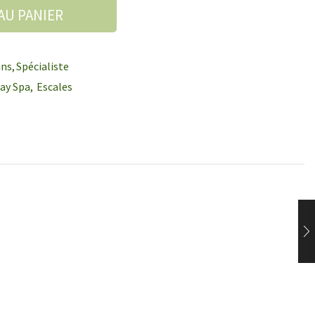
AU PANIER
ins
,
Spécialiste
ay Spa
,
Escales