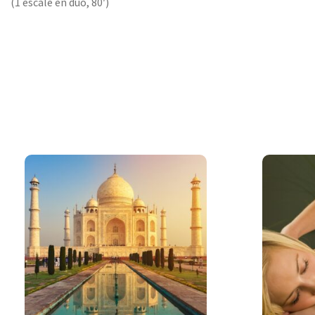
(1 escale en duo, 80′)