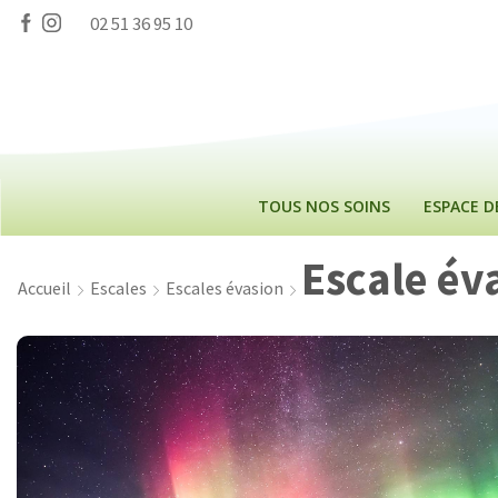
Panneau de gestion des cookies
02 51 36 95 10
TOUS NOS SOINS
ESPACE 
Escale év
Accueil
Escales
Escales évasion