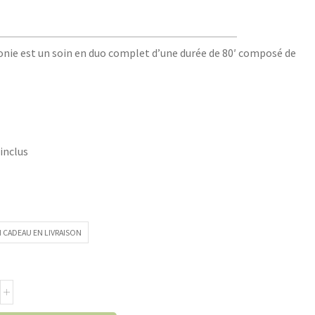
onie est un soin en duo complet d’une durée de 80′ composé de
 inclus
 CADEAU EN LIVRAISON