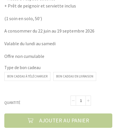
+ Prêt de peignoir et serviette inclus
(1 soin en solo, 50′)
A consommer du 22 juin au 19 septembre 2026
Valable du lundi au samedi
Offre non cumulable
Type de bon cadeau
BON CADEAU À TÉLÉCHARGER
BON CADEAU EN LIVRAISON
QUANTITÉ
AJOUTER AU PANIER