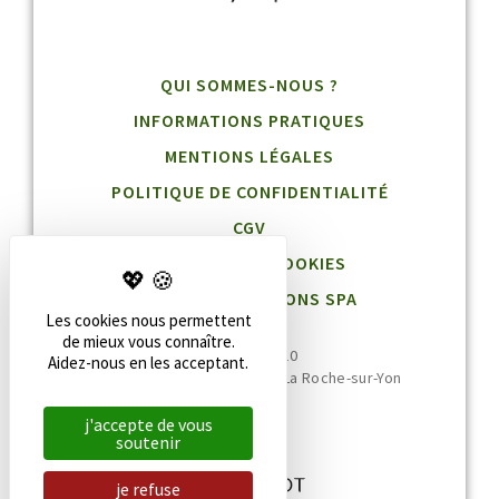
QUI SOMMES-NOUS ?
INFORMATIONS PRATIQUES
MENTIONS LÉGALES
POLITIQUE DE CONFIDENTIALITÉ
CGV
GESTION DES COOKIES
BLOG DESTINATIONS SPA
Les cookies nous permettent
de mieux vous connaître.
02 51 36 95 10
Aidez-nous en les acceptant.
20 rue Jean Jaurès, 85000 La Roche-sur-Yon
j'accepte de vous
soutenir
je refuse