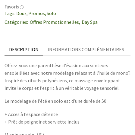
Favoris
Tags:
Doux
,
Promos
,
Solo
Catégories:
Offres Promotionnelles
,
Day Spa
DESCRIPTION
INFORMATIONS COMPLÉMENTAIRES
Offrez-vous une parenthèse d’évasion aux senteurs
ensoleillées avec notre modelage relaxant à l’huile de monoï.
Inspiré des rituels polynésiens, ce massage enveloppant
invite le corps et l’esprit à un véritable voyage sensoriel.
Le modelage de l’été en solo est d’une durée de 50′
+ Accès à l’espace détente
+ Prêt de peignoir et serviette inclus
(1 soin en solo, 50′)