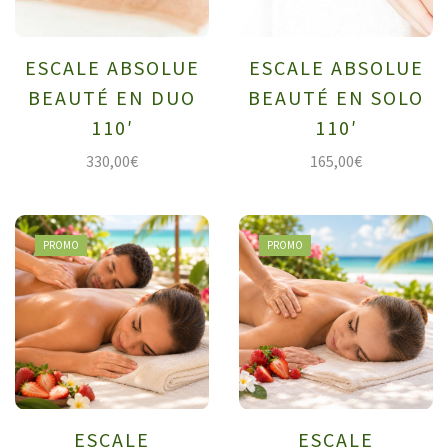
ESCALE ABSOLUE
ESCALE ABSOLUE
BEAUTÉ EN DUO
BEAUTÉ EN SOLO
110′
110′
330,00
€
165,00
€
PROMO
PROMO
ESCALE
ESCALE