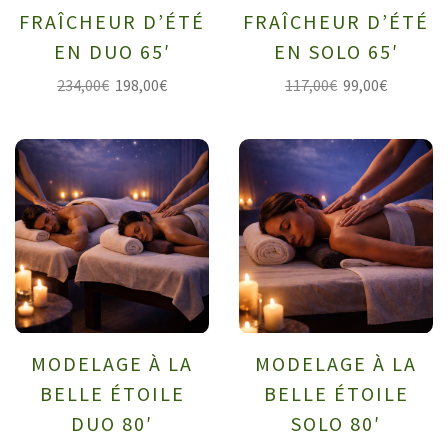
FRAÎCHEUR D’ÉTÉ
FRAÎCHEUR D’ÉTÉ
EN DUO 65′
EN SOLO 65′
234,00
€
198,00
€
117,00
€
99,00
€
MODELAGE À LA
MODELAGE À LA
BELLE ÉTOILE
BELLE ÉTOILE
DUO 80′
SOLO 80′