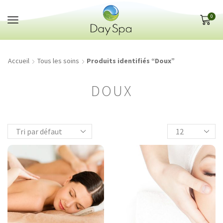
Panneau de gestion des cookies
0
Accueil
Tous les soins
Produits identifiés “Doux”
DOUX