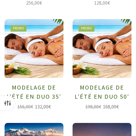
256,00
€
128,00
€
PROMO
PROMO
MODELAGE DE
MODELAGE DE
L’ÉTÉ EN DUO 35′
L’ÉTÉ EN DUO 50′
156,00
€
132,00
€
198,00
€
168,00
€