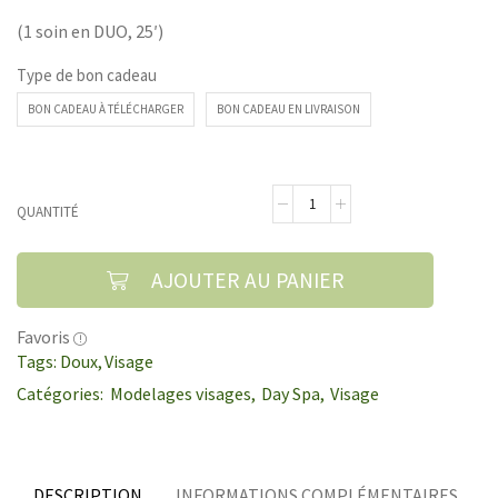
(1 soin en DUO, 25′)
Type de bon cadeau
BON CADEAU À TÉLÉCHARGER
BON CADEAU EN LIVRAISON
QUANTITÉ
AJOUTER AU PANIER
Favoris
Tags:
Doux
,
Visage
Catégories:
Modelages visages
,
Day Spa
,
Visage
DESCRIPTION
INFORMATIONS COMPLÉMENTAIRES