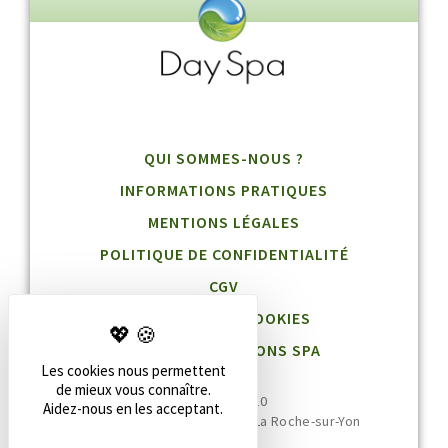
QUI SOMMES-NOUS ?
INFORMATIONS PRATIQUES
MENTIONS LÉGALES
POLITIQUE DE CONFIDENTIALITÉ
CGV
GESTION DES COOKIES
BLOG DESTINATIONS SPA
Les cookies nous permettent
de mieux vous connaître.
02 51 36 95 10
Aidez-nous en les acceptant.
20 rue Jean Jaurès, 85000 La Roche-sur-Yon