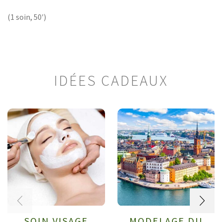
(1 soin, 50′)
IDÉES CADEAUX
SOIN VISAGE
MODELAGE DU