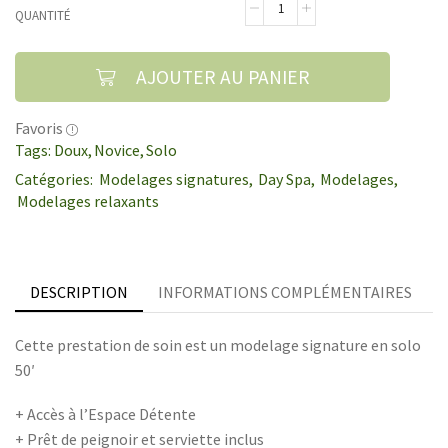
QUANTITÉ
AJOUTER AU PANIER
Favoris
Tags:
Doux
,
Novice
,
Solo
Catégories:
Modelages signatures
,
Day Spa
,
Modelages
,
Modelages relaxants
DESCRIPTION
INFORMATIONS COMPLÉMENTAIRES
Cette prestation de soin est un modelage signature en solo
50′
+ Accès à l’Espace Détente
+ Prêt de peignoir et serviette inclus