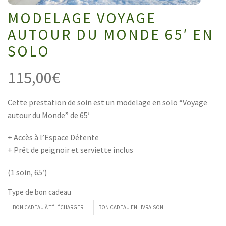
MODELAGE VOYAGE
AUTOUR DU MONDE 65′ EN
SOLO
115,00
€
Cette prestation de soin est un modelage en solo “Voyage
autour du Monde” de 65′
+ Accès à l’Espace Détente
+ Prêt de peignoir et serviette inclus
(1 soin, 65′)
Type de bon cadeau
BON CADEAU À TÉLÉCHARGER
BON CADEAU EN LIVRAISON