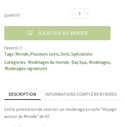
QUANTITÉ
AJOUTER AU PANIER
Favoris
Tags:
Monde
,
Plusieurs soins
,
Solo
,
Spécialiste
Catégories:
Modelages du monde
,
Day Spa
,
Modelages
,
Modelages signatures
DESCRIPTION
INFORMATIONS COMPLÉMENTAIRES
Cette prestation de soin est un modelage en solo “Voyage
autour du Monde” de 65′