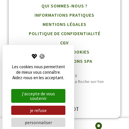
QUI SOMMES-NOUS ?
INFORMATIONS PRATIQUES
MENTIONS LÉGALES
POLITIQUE DE CONFIDENTIALITÉ
CGV
GESTION DES COOKIES
BLOG DESTINATIONS SPA
Les cookies nous permettent
de mieux vous connaître.
02 51 36 95 10
Aidez-nous en les acceptant.
20 rue Jean Jaurès, 85000 La Roche-sur-Yon
j'accepte de vous
soutenir
je refuse
personnaliser