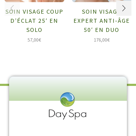
SOIN VISAGE COUP
SOIN VISAGE
D’ÉCLAT 25′ EN
EXPERT ANTI-ÂGE
SOLO
50′ EN DUO
57,00
€
176,00
€