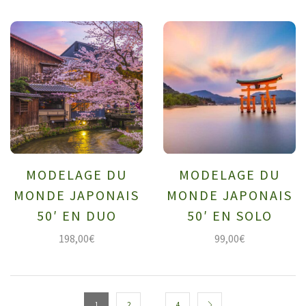
MODELAGE DU
MODELAGE DU
MONDE JAPONAIS
MONDE JAPONAIS
50′ EN DUO
50′ EN SOLO
198,00
€
99,00
€
…
1
2
4