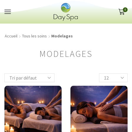
Panneau de gestion des cookies
0
Accueil
Tous les soins
Modelages
MODELAGES