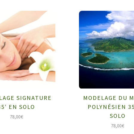
LAGE SIGNATURE
MODELAGE DU 
35′ EN SOLO
POLYNÉSIEN 35
SOLO
78,00
€
78,00
€