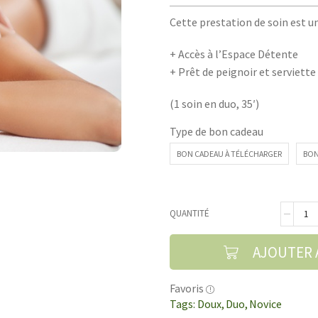
Cette prestation de soin est u
+ Accès à l’Espace Détente
+ Prêt de peignoir et serviette
(1 soin en duo, 35′)
Type de bon cadeau
BON CADEAU À TÉLÉCHARGER
BON
QUANTITÉ
AJOUTER 
Favoris
Tags:
Doux
,
Duo
,
Novice