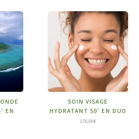
MONDE
SOIN VISAGE
′ EN
HYDRATANT 50′ EN DUO
176,00
€