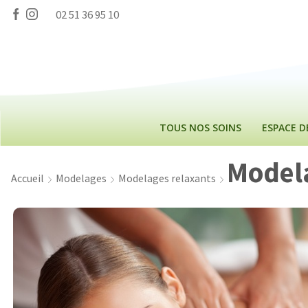
Panneau de gestion des cookies
02 51 36 95 10
TOUS NOS SOINS
ESPACE 
Modela
Accueil
Modelages
Modelages relaxants