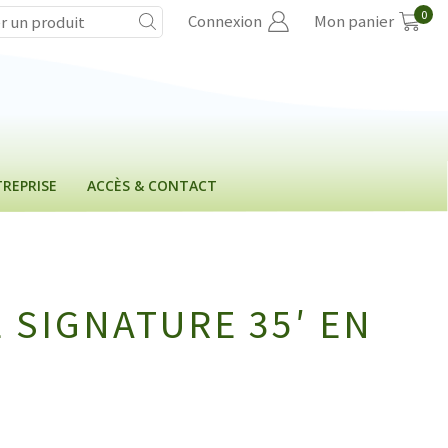
0
Connexion
Mon panier
REPRISE
ACCÈS & CONTACT
 SIGNATURE 35′ EN