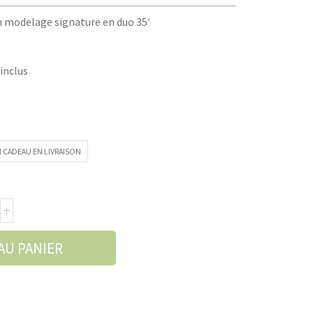
n modelage signature en duo 35′
 inclus
 CADEAU EN LIVRAISON
AU PANIER