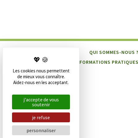
QUI SOMMES-NOUS 
INFORMATIONS PRATIQUE
Les cookies nous permettent
de mieux vous connaître.
Aidez-nous en les acceptant.
j'accepte de vous
soutenir
je refuse
personnaliser