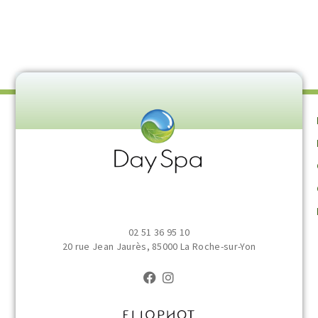
?
S
02 51 36 95 10
20 rue Jean Jaurès, 85000 La Roche-sur-Yon