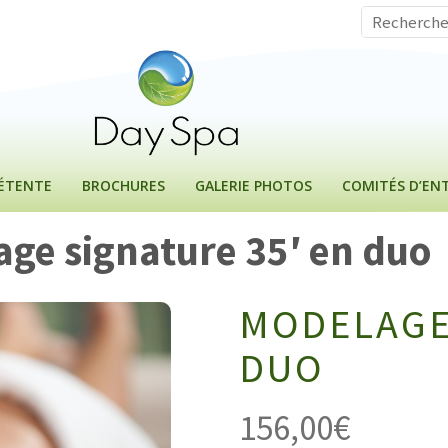
DÉTENTE
BROCHURES
GALERIE PHOTOS
COMITÉS D’ENT
ge signature 35′ en duo
MODELAGE
DUO
156,00
€