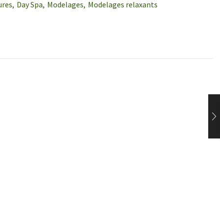
ures
,
Day Spa
,
Modelages
,
Modelages relaxants