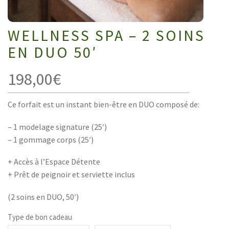
WELLNESS SPA – 2 SOINS
EN DUO 50′
198,00
€
Ce forfait est un instant bien-être en DUO composé de:
– 1 modelage signature (25′)
– 1 gommage corps (25′)
+ Accès à l’Espace Détente
+ Prêt de peignoir et serviette inclus
(2 soins en DUO, 50′)
Type de bon cadeau