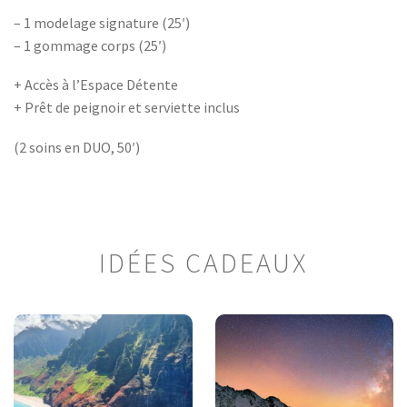
– 1 modelage signature (25′)
– 1 gommage corps (25′)
+ Accès à l’Espace Détente
+ Prêt de peignoir et serviette inclus
(2 soins en DUO, 50′)
IDÉES CADEAUX