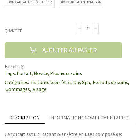
BON CADEAU À TÉLÉCHARGER
BON CADEAU EN LIVRAISON
QUANTITÉ
AJOUTER AU PANIER
Favoris
Tags:
Forfait
,
Novice
,
Plusieurs soins
Catégories:
Instants bien-être
,
Day Spa
,
Forfaits de soins
,
Gommages
,
Visage
DESCRIPTION
INFORMATIONS COMPLÉMENTAIRES
Ce forfait est un instant bien-être en DUO composé de: