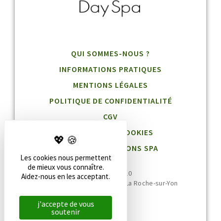
QUI SOMMES-NOUS ?
INFORMATIONS PRATIQUES
MENTIONS LÉGALES
POLITIQUE DE CONFIDENTIALITÉ
CGV
GESTION DES COOKIES
BLOG DESTINATIONS SPA
Les cookies nous permettent
de mieux vous connaître.
02 51 36 95 10
Aidez-nous en les acceptant.
20 rue Jean Jaurès, 85000 La Roche-sur-Yon
j'accepte de vous
soutenir