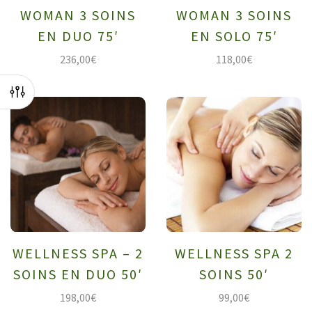
WOMAN 3 SOINS
WOMAN 3 SOINS
EN DUO 75′
EN SOLO 75′
236,00
€
118,00
€
WELLNESS SPA – 2
WELLNESS SPA 2
SOINS EN DUO 50′
SOINS 50′
198,00
€
99,00
€