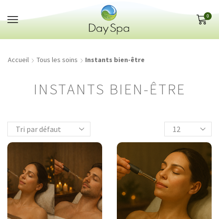
Panneau de gestion des cookies
0
Accueil
Tous les soins
Instants bien-être
INSTANTS BIEN-ÊTRE