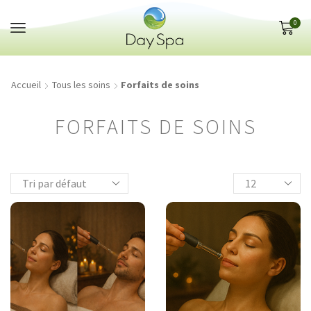
Panneau de gestion des cookies
0
Accueil
Tous les soins
Forfaits de soins
FORFAITS DE SOINS