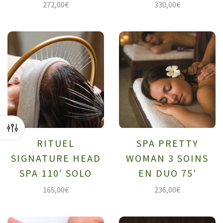
272,00
€
330,00
€
RITUEL
SPA PRETTY
SIGNATURE HEAD
WOMAN 3 SOINS
SPA 110′ SOLO
EN DUO 75′
165,00
€
236,00
€