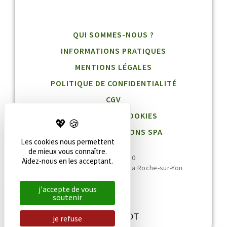
QUI SOMMES-NOUS ?
INFORMATIONS PRATIQUES
MENTIONS LÉGALES
POLITIQUE DE CONFIDENTIALITÉ
CGV
GESTION DES COOKIES
BLOG DESTINATIONS SPA
Les cookies nous permettent
de mieux vous connaître.
02 51 36 95 10
Aidez-nous en les acceptant.
20 rue Jean Jaurès, 85000 La Roche-sur-Yon
j'accepte de vous
soutenir
je refuse