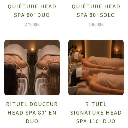
QUIÉTUDE HEAD
QUIÉTUDE HEAD
SPA 80′ DUO
SPA 80′ SOLO
272,00
€
136,00
€
RITUEL DOUCEUR
RITUEL
HEAD SPA 80′ EN
SIGNATURE HEAD
DUO
SPA 110′ DUO