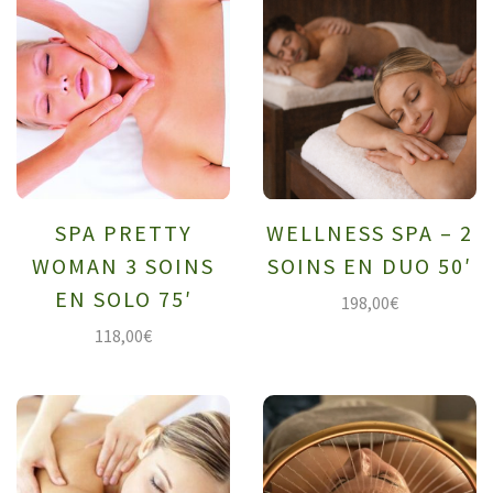
SPA PRETTY
WELLNESS SPA – 2
WOMAN 3 SOINS
SOINS EN DUO 50′
EN SOLO 75′
198,00
€
118,00
€