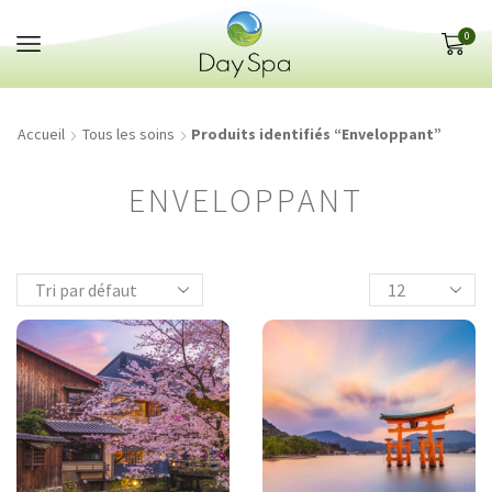
Panneau de gestion des cookies
0
Accueil
Tous les soins
Produits identifiés “Enveloppant”
ENVELOPPANT