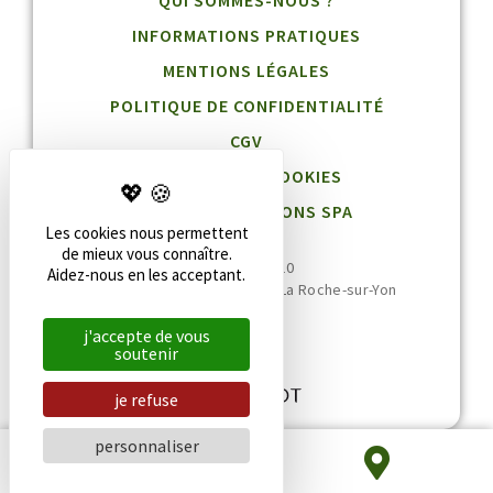
INFORMATIONS PRATIQUES
MENTIONS LÉGALES
POLITIQUE DE CONFIDENTIALITÉ
CGV
GESTION DES COOKIES
BLOG DESTINATIONS SPA
Les cookies nous permettent
de mieux vous connaître.
02 51 36 95 10
Aidez-nous en les acceptant.
20 rue Jean Jaurès, 85000 La Roche-sur-Yon
j'accepte de vous
soutenir
je refuse
personnaliser