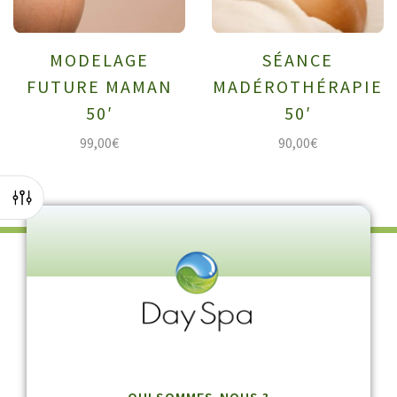
MODELAGE
SÉANCE
FUTURE MAMAN
MADÉROTHÉRAPIE
50′
50′
99,00
€
90,00
€
QUI SOMMES-NOUS ?