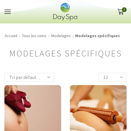
Panneau de gestion des cookies
0
Accueil
Tous les soins
Modelages
Modelages spécifiques
MODELAGES SPÉCIFIQUES